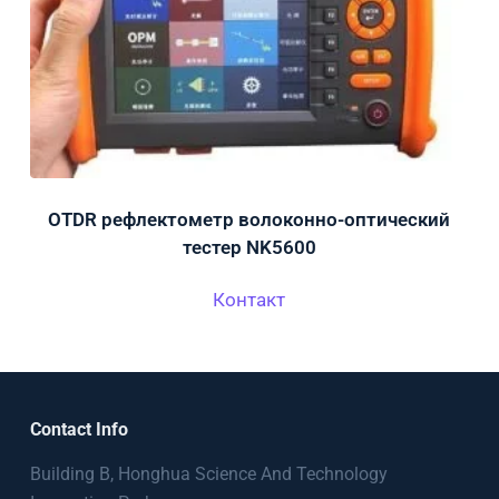
OTDR рефлектометр волоконно-оптический
тестер NK5600
Контакт
Contact Info
Building B, Honghua Science And Technology