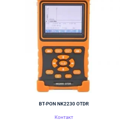
BT-PON NK2230 OTDR
Контакт