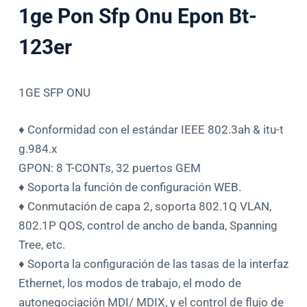
1ge Pon Sfp Onu Epon Bt-
123er
1GE SFP ONU
♦ Conformidad con el estándar IEEE 802.3ah & itu-t
g.984.x
GPON: 8 T-CONTs, 32 puertos GEM
♦ Soporta la función de configuración WEB.
♦ Conmutación de capa 2, soporta 802.1Q VLAN,
802.1P QOS, control de ancho de banda, Spanning
Tree, etc.
♦ Soporta la configuración de las tasas de la interfaz
Ethernet, los modos de trabajo, el modo de
autonegociación MDI/ MDIX, y el control de flujo de