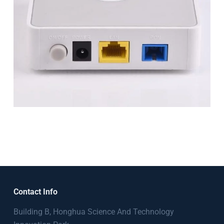
Contact Info
Building B, Honghua Science And Technology