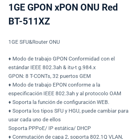
1GE GPON xPON ONU Red
BT-511XZ
1GE SFU&Router ONU
♦ Modo de trabajo GPON Conformidad con el
estándar IEEE 802.3ah & itu-t g.984.x
GPON: 8 T-CONTs, 32 puertos GEM
♦ Modo de trabajo EPON conforme a la
especificación IEEE 802.3ah y al protocolo OAM
♦ Soporta la función de configuración WEB.
♦ Soporta los tipos SFU y HGU, puede cambiar para
usar cada uno de ellos
Soporta PPPoE/ IP estática/ DHCP
♦ Conmutación de capa 2, soporta 802.1Q VLAN,