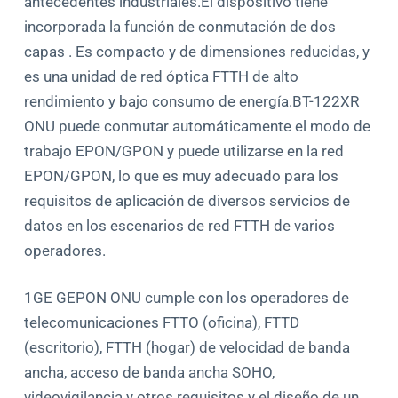
antecedentes industriales.El dispositivo tiene
incorporada la función de conmutación de dos
capas . Es compacto y de dimensiones reducidas, y
es una unidad de red óptica FTTH de alto
rendimiento y bajo consumo de energía.BT-122XR
ONU puede conmutar automáticamente el modo de
trabajo EPON/GPON y puede utilizarse en la red
EPON/GPON, lo que es muy adecuado para los
requisitos de aplicación de diversos servicios de
datos en los escenarios de red FTTH de varios
operadores.
1GE GEPON ONU cumple con los operadores de
telecomunicaciones FTTO (oficina), FTTD
(escritorio), FTTH (hogar) de velocidad de banda
ancha, acceso de banda ancha SOHO,
videovigilancia y otros requisitos y el diseño de un