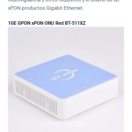
xPON productos Gigabit Ethernet.
1GE GPON xPON ONU Red BT-511XZ