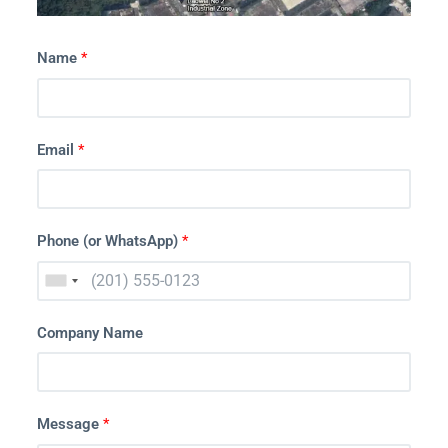
Name
*
Email
*
Phone (or WhatsApp)
*
Company Name
Message
*