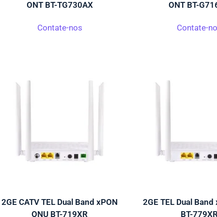
ONT BT-TG730AX
ONT BT-G71
Contate-nos
Contate-n
2GE CATV TEL Dual Band xPON
2GE TEL Dual Band
ONU BT-719XR
BT-779X