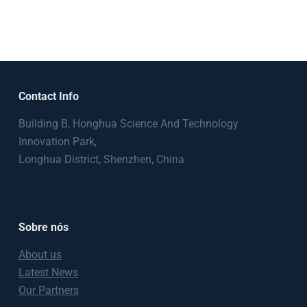
Contact Info
Building B, Honghua Science And Technology
Innovation Park,
Longhua District, Shenzhen, China
Sobre nós
About us
Latest News
Our Partners