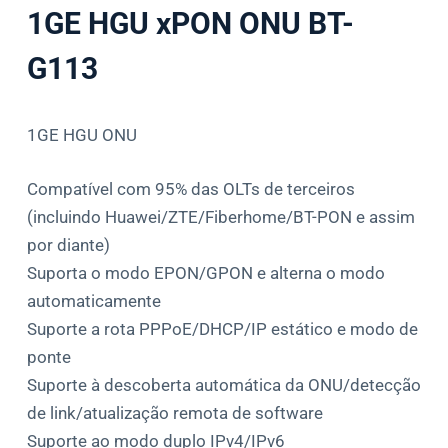
1GE HGU xPON ONU BT-
G113
1GE HGU ONU
Compatível com 95% das OLTs de terceiros
(incluindo Huawei/ZTE/Fiberhome/BT-PON e assim
por diante)
Suporta o modo EPON/GPON e alterna o modo
automaticamente
Suporte a rota PPPoE/DHCP/IP estático e modo de
ponte
Suporte à descoberta automática da ONU/detecção
de link/atualização remota de software
Suporte ao modo duplo IPv4/IPv6